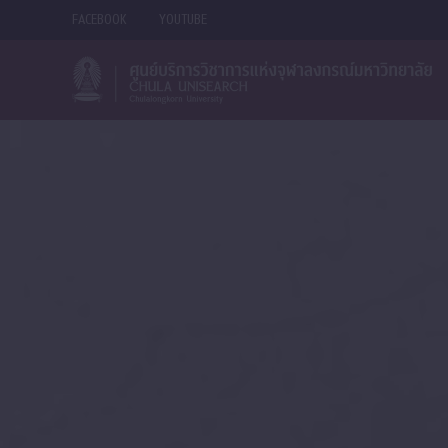
Skip
FACEBOOK
YOUTUBE
to
content