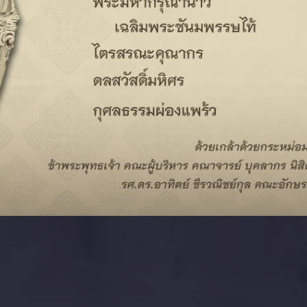
CHULA UNISEARCH
วิดีโอแนะนำ
เกี่ยวกับเรา